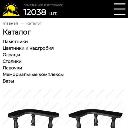
памятников изготовили:
12038
шт.
Главная
—
Каталог
Каталог
Памятники
Цветники и надгробия
Ограды
Столики
Лавочки
Мемориальные комплексы
Вазы