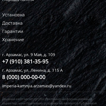
Установка
Доставка
Гарантии
Хранение
г. Арзамас, ул. 9 Мая, д. 109
+7 (910) 381-35-95
г. Арзамас, ул. Ленина, д. 115 А
8 (000) 000-00-00
imperia-kamnya.arzamas@yandex.ru
Данный сайт носит сугубо рекламно-информационный
характер, и ни при каких условиях не является публичной