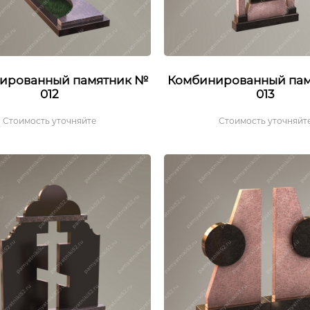
ированный памятник №
Комбинированный па
012
013
Стоимость уточняйте
Стоимость уточняйт