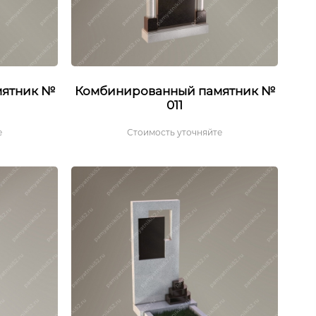
мятник №
Комбинированный памятник №
011
е
Стоимость уточняйте