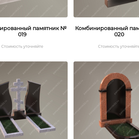
ированный памятник №
Комбинированный па
019
020
Стоимость уточняйте
Стоимость уточняйт