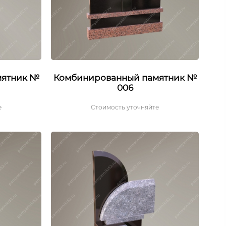
мятник №
Комбинированный памятник №
006
е
Стоимость уточняйте