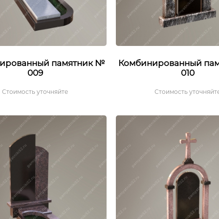
ированный памятник №
Комбинированный па
009
010
Стоимость уточняйте
Стоимость уточняйт