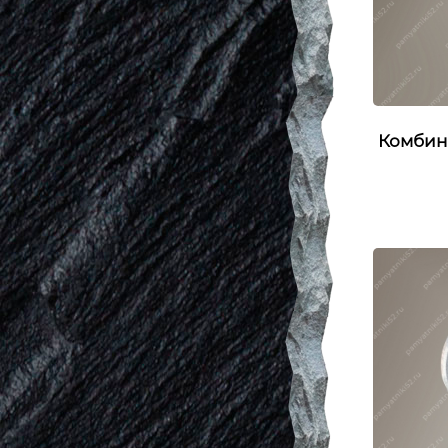
Комбин