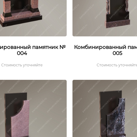
ированный памятник №
Комбинированный па
004
005
Стоимость уточняйте
Стоимость уточняйт