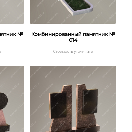
мятник №
Комбинированный памятник №
014
е
Стоимость уточняйте