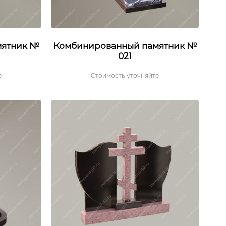
мятник №
Комбинированный памятник №
021
е
Стоимость уточняйте