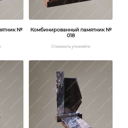
мятник №
Комбинированный памятник №
018
е
Стоимость уточняйте