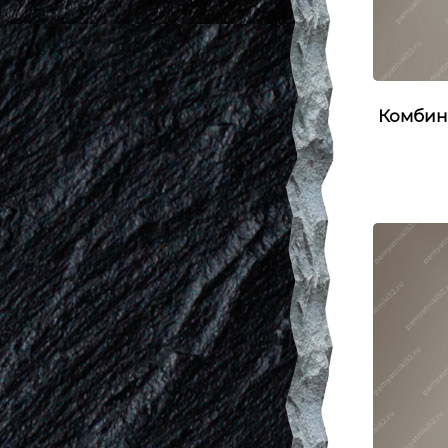
Комбин