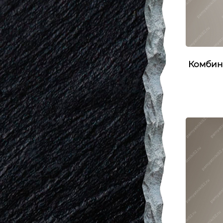
Комбин