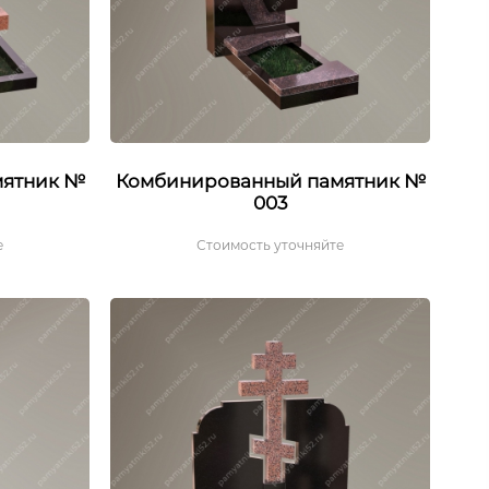
мятник №
Комбинированный памятник №
003
е
Стоимость уточняйте