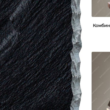
Комбин