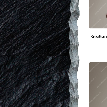
Комбин