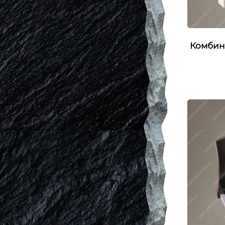
Комбин