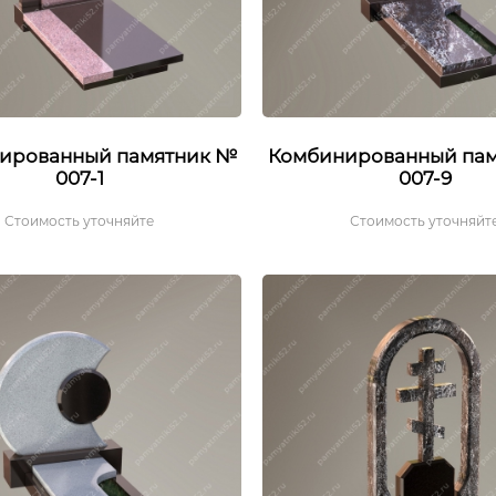
ированный памятник №
Комбинированный па
007-1
007-9
Стоимость уточняйте
Стоимость уточняйт