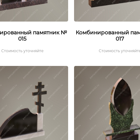
ированный памятник №
Комбинированный па
015
017
Стоимость уточняйте
Стоимость уточняйт