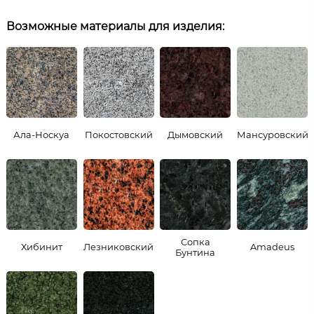
Возможные материалы для изделия:
Ала-Носкуа
Покостовский
Дымовский
Мансуровский
Сопка
Хибинит
Лезниковский
Amadeus
Бунтина