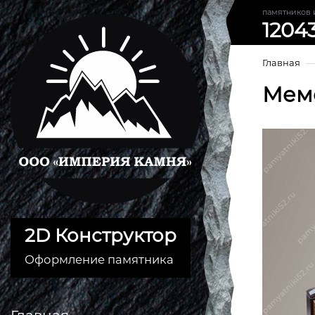
памятников 
1204
Главная
Мем
2D Конструктор
Оформление памятника