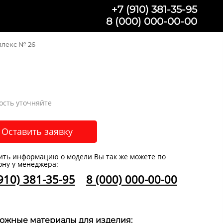
+7 (910) 381-35-95
8 (000) 000-00-00
лекс № 26
ость уточняйте
Оставить заявку
ить информацию о модели Вы так же можете по
ону у менеджера:
910) 381-35-95
8 (000) 000-00-00
ожные материалы для изделия: