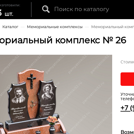
изготовили:
3
шт.
—
Каталог
—
Мемориальные комплексы
—
Мемориальный комп
ориальный комплекс № 26
Стоим
Уточн
телеф
+7 (
Возм