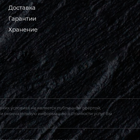
Доставка
Гарантии
Хранение
аких условиях не является публичной офёртой,
 и окончательную информацию о стоимости услуг Вы