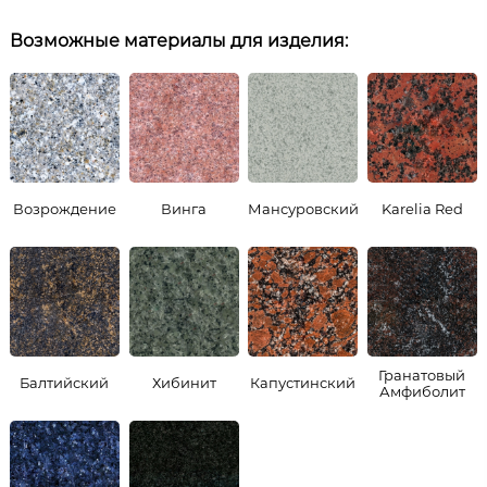
Возможные материалы для изделия:
Возрождение
Винга
Мансуровский
Karelia Red
Гранатовый
Балтийский
Хибинит
Капустинский
Амфиболит