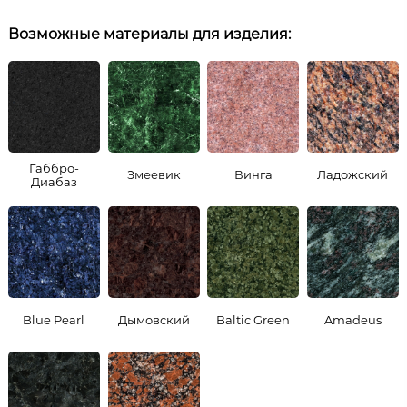
Возможные материалы для изделия:
Габбро-
Змеевик
Винга
Ладожский
Диабаз
Blue Pearl
Дымовский
Baltic Green
Amadeus