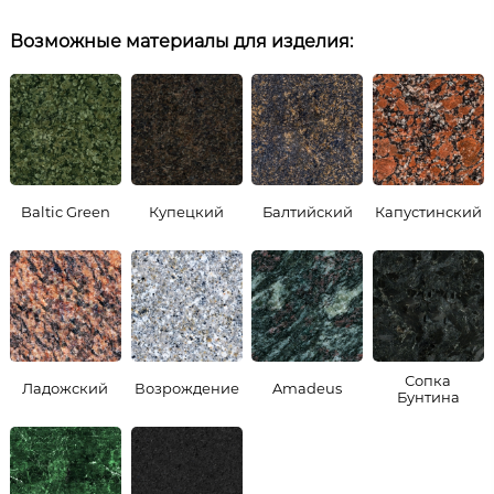
Возможные материалы для изделия:
Baltic Green
Купецкий
Балтийский
Капустинский
Сопка
Ладожский
Возрождение
Amadeus
Бунтина