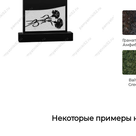
Грана
Амфиб
Bal
Gre
Некоторые примеры 