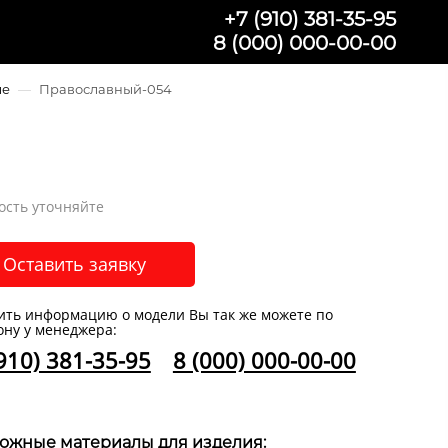
+7 (910) 381-35-95
8 (000) 000-00-00
ые
—
Православный-054
ость уточняйте
Оставить заявку
ить информацию о модели Вы так же можете по
ону у менеджера:
910) 381-35-95
8 (000) 000-00-00
ожные материалы для изделия: