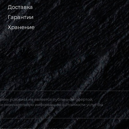
Доставка
Гарантии
Хранение
аких условиях не является публичной офёртой,
 и окончательную информацию о стоимости услуг Вы