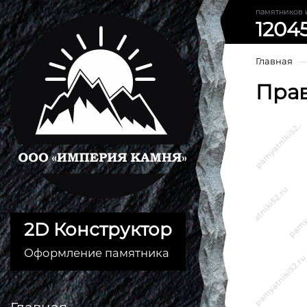
памятников 
1204
Главная
Пра
2D Конструктор
Оформление памятника